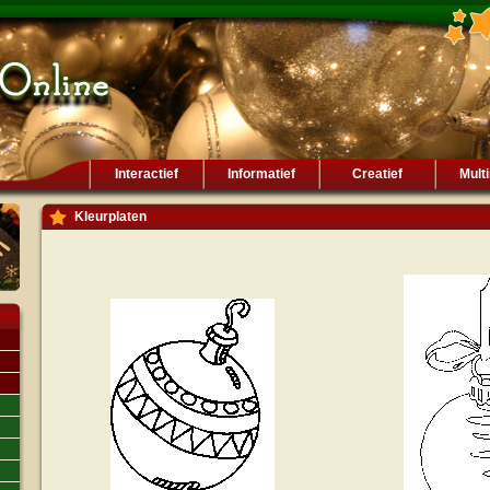
Interactief
Informatief
Creatief
Mult
Kleurplaten