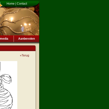
Home
|
Contact
imedia
Aanbevolen
«Terug